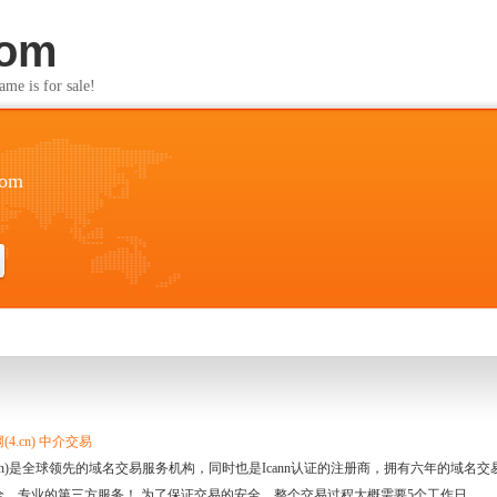
com
s for sale!
com
4.cn) 中介交易
.cn)是全球领先的域名交易服务机构，同时也是Icann认证的注册商，拥有六年的域
全、专业的第三方服务！ 为了保证交易的安全，整个交易过程大概需要5个工作日。