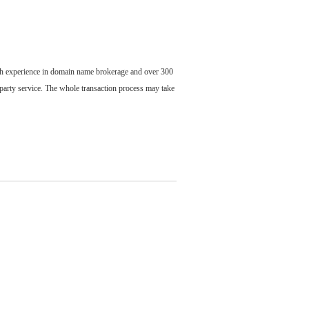
ch experience in domain name brokerage and over 300
party service. The whole transaction process may take